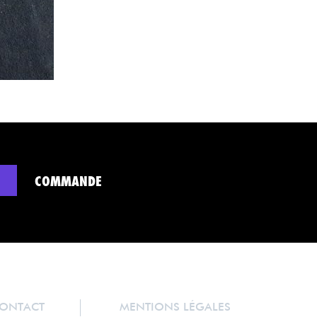
COMMANDE
ONTACT
MENTIONS LÉGALES